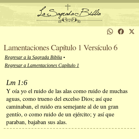
Lamentaciones Capítulo 1 Versículo 6
Regresar a la Sagrada Biblia
•
Regresar a Lamentaciones Capítulo 1
Lm 1:6
Y oía yo el ruido de las alas como ruido de muchas
aguas, como trueno del excelso Dios; así que
caminaban, el ruido era semejante al de un gran
gentío, o como ruido de un ejército; y así que
paraban, bajaban sus alas.