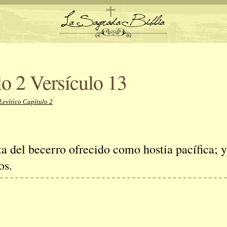
lo 2 Versículo 13
Levítico Capítulo 2
ta del becerro ofrecido como hostia pacífica; 
os.