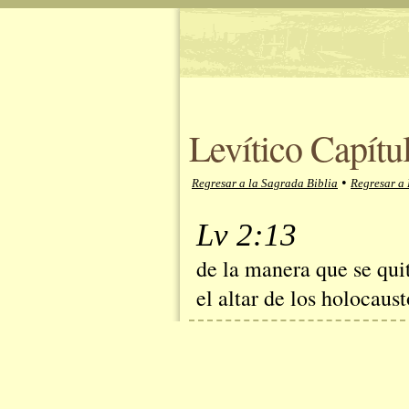
Levítico Capítu
•
Regresar a la Sagrada Biblia
Regresar a 
Lv 2:13
de la manera que se qui
el altar de los holocaust