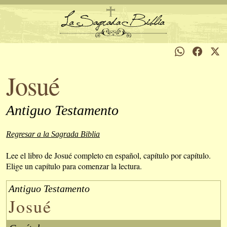
Josué
Antiguo Testamento
Regresar a la Sagrada Biblia
Lee el libro de Josué completo en español, capítulo por capítulo.
Elige un capítulo para comenzar la lectura.
Antiguo Testamento
Josué