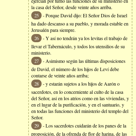
ejercían por turno las funciones de su ministerio en
la casa del Señor, desde veinte años arriba.
25
- Porque David dijo: El Señor Dios de Israel
ha dado descanso a su pueblo, y morada estable en
Jerusalén para siempre.
26
- Y así no tendrán ya los levitas el trabajo de
llevar el Tabernáculo, y todos los utensilios de su
ministerio.
27
- Asimismo según las últimas disposiciones
de David, el número de los hijos de Leví debe
contarse de veinte años arriba;
28
- y estarán sujetos a los hijos de Aarón o
sacerdotes, en lo concerniente al culto de la casa
del Señor, así en los atrios como en las viviendas, y
en el lugar de la purificación, y en el santuario, y
en todas las funciones del ministerio del templo del
Señor.
29
- Los sacerdotes cuidarán de los panes de la
proposición, de la ofrenda de flor de harina, de las