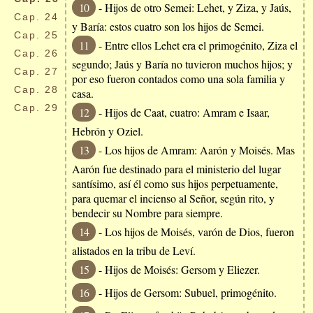
10
- Hijos de otro Semei: Lehet, y Ziza, y Jaús,
Cap.
24
y Baría: estos cuatro son los hijos de Semei.
Cap.
25
11
- Entre ellos Lehet era el primogénito, Ziza el
Cap.
26
segundo; Jaús y Baría no tuvieron muchos hijos; y
Cap.
27
por eso fueron contados como una sola familia y
Cap.
28
casa.
Cap.
29
12
- Hijos de Caat, cuatro: Amram e Isaar,
Hebrón y Oziel.
13
- Los hijos de Amram: Aarón y Moisés. Mas
Aarón fue destinado para el ministerio del lugar
santísimo, así él como sus hijos perpetuamente,
para quemar el incienso al Señor, según rito, y
bendecir su Nombre para siempre.
14
- Los hijos de Moisés, varón de Dios, fueron
alistados en la tribu de Leví.
15
- Hijos de Moisés: Gersom y Eliezer.
16
- Hijos de Gersom: Subuel, primogénito.