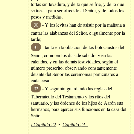
tortas sin levadura, y de lo que se fríe, y de lo que
se tuesta para ser ofrecido al Señor, y de todos los
pesos y medidas.
30
- Y los levitas han de asistir por la mañana a
cantar las alabanzas del Señor, e igualmente por la
tarde;
31
- tanto en la oblación de los holocaustos del
Señor, como en los días de sábado, y en las
calendas, y en las demás festividades, según el
número prescrito, observando constantemente
delante del Señor las ceremonias particulares a
cada cosa.
32
- Y seguirán guardando las reglas del
Tabernáculo del Testamento y los ritos del
santuario, y las órdenes de los hijos de Aarón sus
hermanos, para ejercer sus funciones en la casa del
Señor.
‹ Capítulo 22
•
Capítulo 24 ›