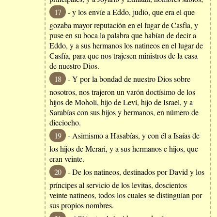
17
- y los envíe a Eddo, judío, que era el que
gozaba mayor reputación en el lugar de Casfía, y
puse en su boca la palabra que habían de decir a
Eddo, y a sus hermanos los natineos en el lugar de
Casfía, para que nos trajesen ministros de la casa
de nuestro Dios.
18
- Y por la bondad de nuestro Dios sobre
nosotros, nos trajeron un varón doctísimo de los
hijos de Moholi, hijo de Leví, hijo de Israel, y a
Sarabías con sus hijos y hermanos, en número de
dieciocho.
19
- Asimismo a Hasabías, y con él a Isaías de
los hijos de Merari, y a sus hermanos e hijos, que
eran veinte.
20
- De los natineos, destinados por David y los
príncipes al servicio de los levitas, doscientos
veinte natineos, todos los cuales se distinguían por
sus propios nombres.