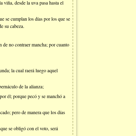
 viña, desde la uva pasa hasta el
ue se cumplan los días por los que se
de su cabeza.
in de no contraer mancha; por cuanto
nda; la cual raerá luego aquel
bernáculo de la alianza;
n por él; porque pecó y se manchó a
ecado; pero de manera que los días
que se obligó con el voto, será