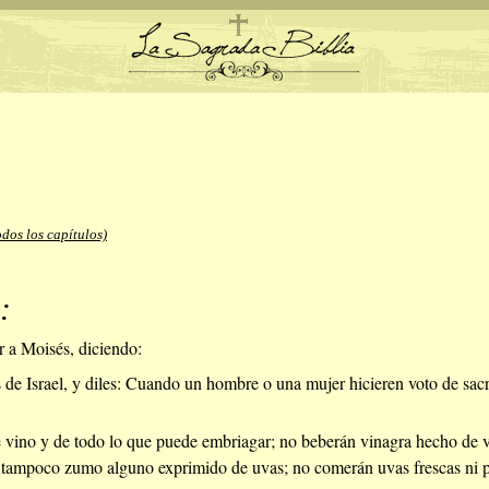
dos los capítulos)
:
r a Moisés, diciendo:
s de Israel, y diles: Cuando un hombre o una mujer hicieren voto de sacr
e vino y de todo lo que puede embriagar; no beberán vinagra hecho de v
 tampoco zumo alguno exprimido de uvas; no comerán uvas frescas ni p