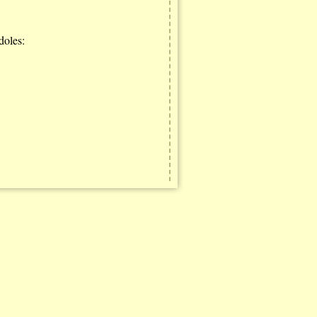
doles: