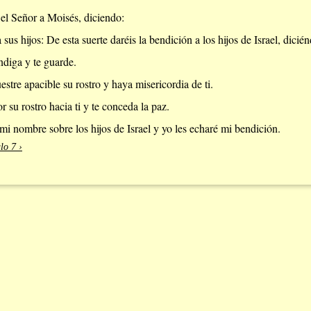
el Señor a Moisés, diciendo:
sus hijos: De esta suerte daréis la bendición a los hijos de Israel, dicién
ndiga y te guarde.
stre apacible su rostro y haya misericordia de ti.
 su rostro hacia ti y te conceda la paz.
mi nombre sobre los hijos de Israel y yo les echaré mi bendición.
lo 7 ›