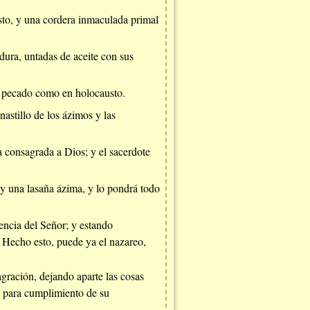
usto, y una cordera inmaculada primal
dura, untadas de aceite con sus
 el pecado como en holocausto.
astillo de los ázimos y las
ra consagrada a Dios; y el sacerdote
a y una lasaña ázima, y lo pondrá todo
encia del Señor; y estando
. Hecho esto, puede ya el nazareo,
agración, dejando aparte las cosas
rá para cumplimiento de su