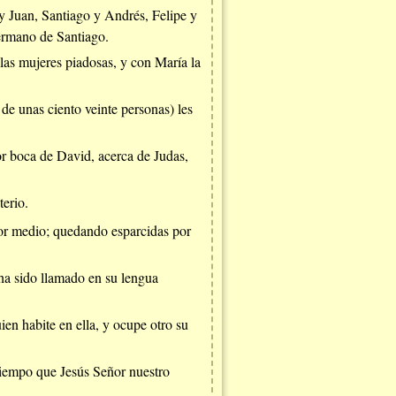
 y Juan, Santiago y Andrés, Felipe y
ermano de Santiago.
las mujeres piadosas, y con María la
e unas ciento veinte personas) les
or boca de David, acerca de Judas,
terio.
or medio; quedando esparcidas por
 ha sido llamado en su lengua
ien habite en ella, y ocupe otro su
 tiempo que Jesús Señor nuestro