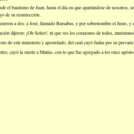
e el bautismo de Juan, hasta el día en que apartándose de nosotros, se s
go de su resurrección .
sieron a dos: a José, llamado Barsabas, y por sobrenombre el Justo, y 
ción dijeron: ¡Oh Señor!, tú que ves los corazones de todos, muéstrano
sto de este ministerio y apostolado, del cual cayó Judas por su prevarica
tes, cayó la suerte a Matías, con lo que fue agregado a los once apósto