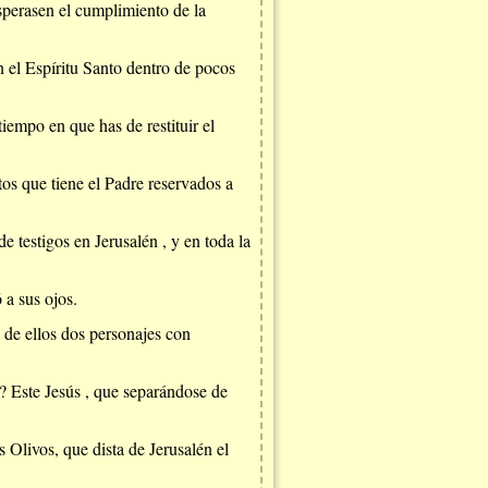
sperasen el cumplimiento de la
n el Espíritu Santo dentro de pocos
tiempo en que has de restituir el
os que tiene el Padre reservados a
de testigos en Jerusalén , y en toda la
 a sus ojos.
 de ellos dos personajes con
o? Este Jesús , que separándose de
 Olivos, que dista de Jerusalén el