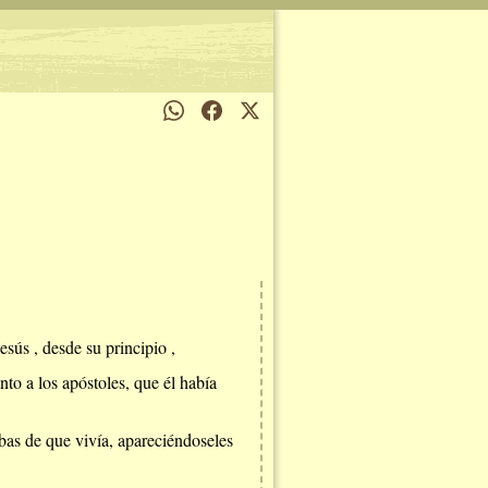
sús , desde su principio ,
nto a los apóstoles, que él había
bas de que vivía, apareciéndoseles