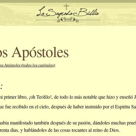
os Apóstoles
os Apóstoles (todos los capítulos)
:
 primer libro, ¡oh Teófilo!, de todo lo más notable que hizo y enseñó Je
ue fue recibido en el cielo, después de haber instruido por el Espíritu Sa
 había manifestado también después de su pasión, dándoles muchas prue
renta días, y hablándoles de las cosas tocantes al reino de Dios.