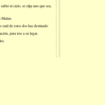
ubió al cielo, se elija uno que sea,
a Matías.
s cuál de estos dos has destinado
ción, para irse a su lugar.
les.