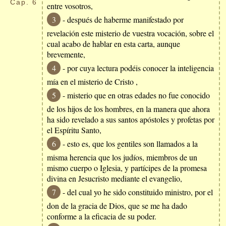
Cap.
6
entre vosotros,
3
- después de haberme manifestado por
revelación este misterio de vuestra vocación, sobre el
cual acabo de hablar en esta carta, aunque
brevemente,
4
- por cuya lectura podéis conocer la inteligencia
mía en el misterio de Cristo ,
5
- misterio que en otras edades no fue conocido
de los hijos de los hombres, en la manera que ahora
ha sido revelado a sus santos apóstoles y profetas por
el Espíritu Santo,
6
- esto es, que los gentiles son llamados a la
misma herencia que los judíos, miembros de un
mismo cuerpo o Iglesia, y partícipes de la promesa
divina en Jesucristo mediante el evangelio,
7
- del cual yo he sido constituido ministro, por el
don de la gracia de Dios, que se me ha dado
conforme a la eficacia de su poder.