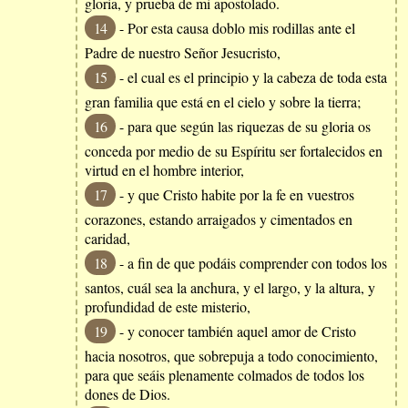
gloria, y prueba de mi apostolado.
14
- Por esta causa doblo mis rodillas ante el
Padre de nuestro Señor Jesucristo,
15
- el cual es el principio y la cabeza de toda esta
gran familia que está en el cielo y sobre la tierra;
16
- para que según las riquezas de su gloria os
conceda por medio de su Espíritu ser fortalecidos en
virtud en el hombre interior,
17
- y que Cristo habite por la fe en vuestros
corazones, estando arraigados y cimentados en
caridad,
18
- a fin de que podáis comprender con todos los
santos, cuál sea la anchura, y el largo, y la altura, y
profundidad de este misterio,
19
- y conocer también aquel amor de Cristo
hacia nosotros, que sobrepuja a todo conocimiento,
para que seáis plenamente colmados de todos los
dones de Dios.