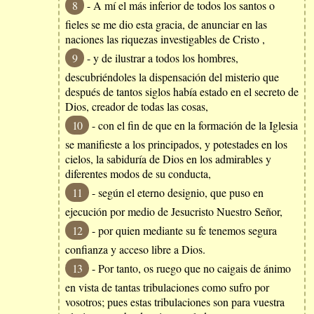
8
- A mí el más inferior de todos los santos o
fieles se me dio esta gracia, de anunciar en las
naciones las riquezas investigables de Cristo ,
9
- y de ilustrar a todos los hombres,
descubriéndoles la dispensación del misterio que
después de tantos siglos había estado en el secreto de
Dios, creador de todas las cosas,
10
- con el fin de que en la formación de la Iglesia
se manifieste a los principados, y potestades en los
cielos, la sabiduría de Dios en los admirables y
diferentes modos de su conducta,
11
- según el eterno designio, que puso en
ejecución por medio de Jesucristo Nuestro Señor,
12
- por quien mediante su fe tenemos segura
confianza y acceso libre a Dios.
13
- Por tanto, os ruego que no caigais de ánimo
en vista de tantas tribulaciones como sufro por
vosotros; pues estas tribulaciones son para vuestra