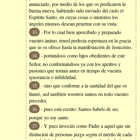
anunciado, por medio de los que os predicaron la
buena nueva, habiendo sido enviado del cielo el
Espíritu Santo, en cuyas cosas o misterios los
ángeles mismos desean penetrar con su vista.
13
- Por lo cual bien apercibido y preparado
vuestro ánimo, tened perfecta esperanza en la gracia
que se os ofrece hasta la manifestación de Jesucristo,
14
- portándoos como hijos obedientes de este
Señor, no conformándoos ya con los apetitos y
pasiones que teníais antes en tiempo de vuestra
ignorancia o infidelidad,
15
- sino que conforme a la santidad del que os
llamó, sed también vosotros santos en todo vuestro
proceder,
16
- pues está escrito: Santos habéis de ser,
porque yo soy santo.
17
- Y pues invocáis como Padre a aquel que sin
distinción de personas juzga según el mérito de cada