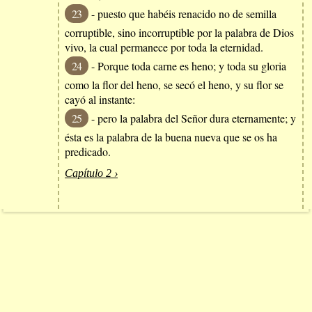
23
- puesto que habéis renacido no de semilla
corruptible, sino incorruptible por la palabra de Dios
vivo, la cual permanece por toda la eternidad.
24
- Porque toda carne es heno; y toda su gloria
como la flor del heno, se secó el heno, y su flor se
cayó al instante:
25
- pero la palabra del Señor dura eternamente; y
ésta es la palabra de la buena nueva que se os ha
predicado.
Capítulo 2 ›