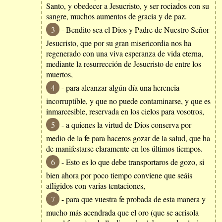
Santo, y obedecer a Jesucristo, y ser rociados con su
sangre, muchos aumentos de gracia y de paz.
3
- Bendito sea el Dios y Padre de Nuestro Señor
Jesucristo, que por su gran misericordia nos ha
regenerado con una viva esperanza de vida eterna,
mediante la resurrección de Jesucristo de entre los
muertos,
4
- para alcanzar algún día una herencia
incorruptible, y que no puede contaminarse, y que es
inmarcesible, reservada en los cielos para vosotros,
5
- a quienes la virtud de Dios conserva por
medio de la fe para haceros gozar de la salud, que ha
de manifestarse claramente en los últimos tiempos.
6
- Esto es lo que debe transportaros de gozo, si
bien ahora por poco tiempo conviene que seáis
afligidos con varias tentaciones,
7
- para que vuestra fe probada de esta manera y
mucho más acendrada que el oro (que se acrisola