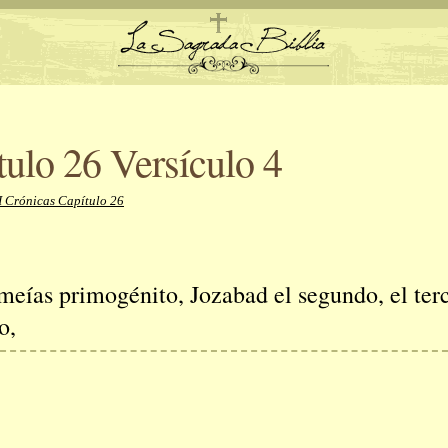
tulo 26 Versículo 4
I Crónicas Capítulo 26
ías primogénito, Jozabad el segundo, el terc
o,