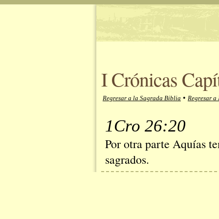
I Crónicas Capí
•
Regresar a la Sagrada Biblia
Regresar a 
1Cro 26:20
Por otra parte Aquías te
sagrados.