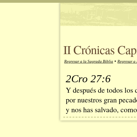
II Crónicas Cap
•
Regresar a la Sagrada Biblia
Regresar a 
2Cro 27:6
Y después de todos los 
por nuestros gran pecado
y nos has salvado, como