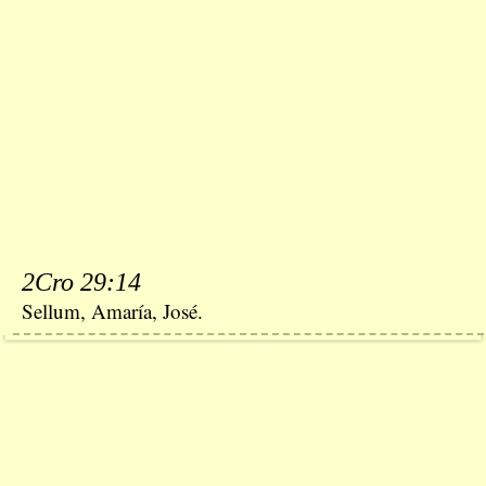
2Cro 29:14
Sellum, Amaría, José.