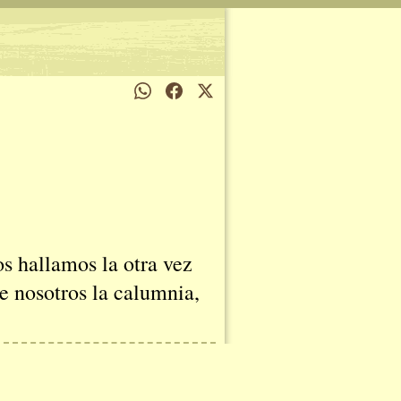
os hallamos la otra vez
re nosotros la calumnia,