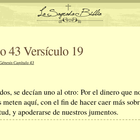
o 43 Versículo 19
Génesis Capítulo 43
os, se decían uno al otro: Por el dinero que n
s meten aquí, con el fin de hacer caer más sob
itud, y apoderarse de nuestros jumentos.