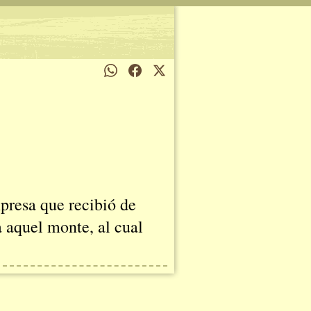
xpresa que recibió de
a aquel monte, al cual