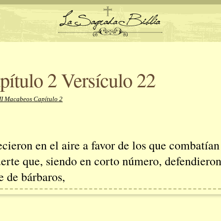
ítulo 2 Versículo 22
II Macabeos Capítulo 2
ecieron en el aire a favor de los que combatía
uerte que, siendo en corto número, defendieron
 de bárbaros,