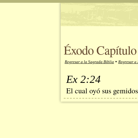
Éxodo Capítulo 
•
Regresar a la Sagrada Biblia
Regresar a
Ex 2:24
El cual oyó sus gemidos