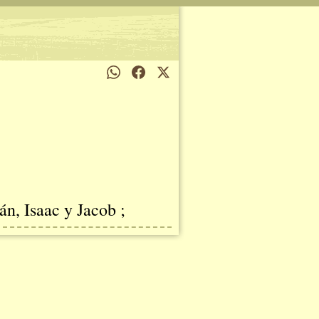
án, Isaac y Jacob ;