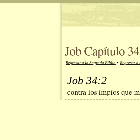
Job Capítulo 34
•
Regresar a la Sagrada Biblia
Regresar a 
Job 34:2
contra los impíos que 