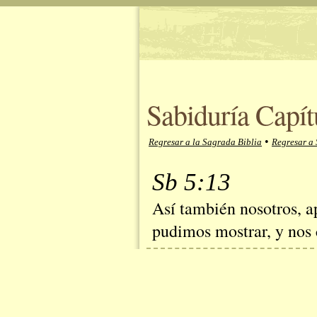
Sabiduría Capít
•
Regresar a la Sagrada Biblia
Regresar a 
Sb 5:13
Así también nosotros, a
pudimos mostrar, y nos