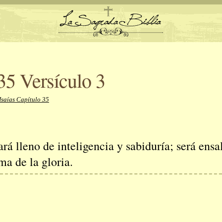
 35 Versículo 3
Isaías Capítulo 35
rá lleno de inteligencia y sabiduría; será ens
ma de la gloria.