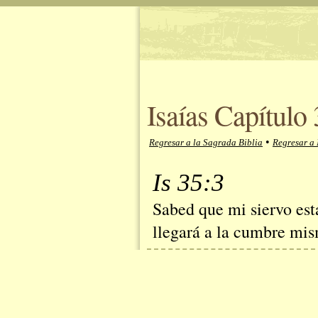
Isaías Capítulo
•
Regresar a la Sagrada Biblia
Regresar a 
Is 35:3
Sabed que mi siervo esta
llegará a la cumbre mis