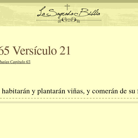
 65 Versículo 21
Isaías Capítulo 65
s habitarán y plantarán viñas, y comerán de su 