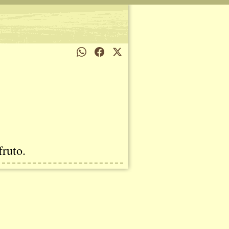
fruto.