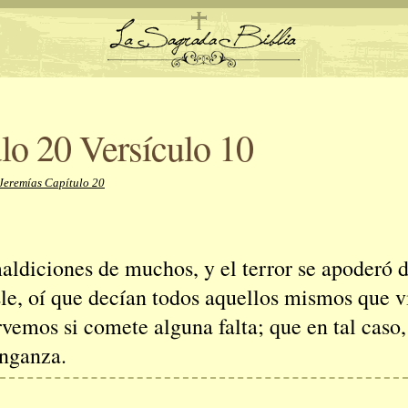
lo 20 Versículo 10
Jeremías Capítulo 20
maldiciones de muchos, y el terror se apoderó d
le, oí que decían todos aquellos mismos que 
rvemos si comete alguna falta; que en tal caso
enganza.