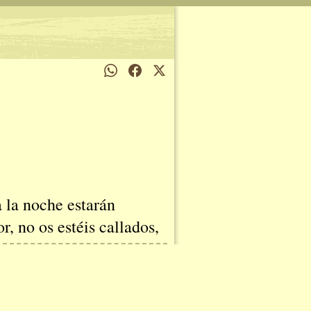
a la noche estarán
, no os estéis callados,