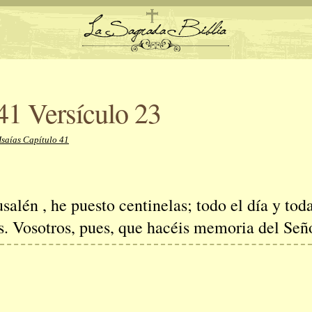
 41 Versículo 23
Isaías Capítulo 41
salén , he puesto centinelas; todo el día y tod
s. Vosotros, pues, que hacéis memoria del Señor