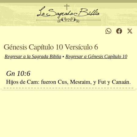
Génesis Capítulo 10 Versículo 6
Regresar a la Sagrada Biblia
•
Regresar a Génesis Capítulo 10
Gn 10:6
Hijos de Cam: fueron Cus, Mesraim, y Fut y Canaán.