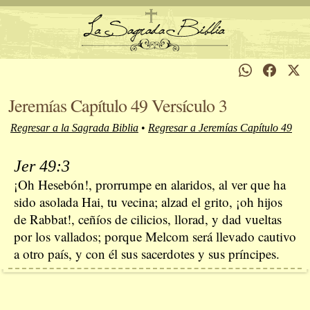
Jeremías Capítulo 49 Versículo 3
Regresar a la Sagrada Biblia
•
Regresar a Jeremías Capítulo 49
Jer 49:3
¡Oh Hesebón!, prorrumpe en alaridos, al ver que ha
sido asolada Hai, tu vecina; alzad el grito, ¡oh hijos
de Rabbat!, ceñíos de cilicios, llorad, y dad vueltas
por los vallados; porque Melcom será llevado cautivo
a otro país, y con él sus sacerdotes y sus príncipes.