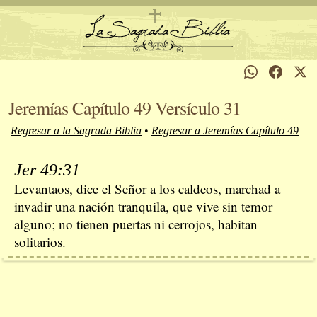
Jeremías Capítulo 49 Versículo 31
Regresar a la Sagrada Biblia
•
Regresar a Jeremías Capítulo 49
Jer 49:31
Levantaos, dice el Señor a los caldeos, marchad a
invadir una nación tranquila, que vive sin temor
alguno; no tienen puertas ni cerrojos, habitan
solitarios.