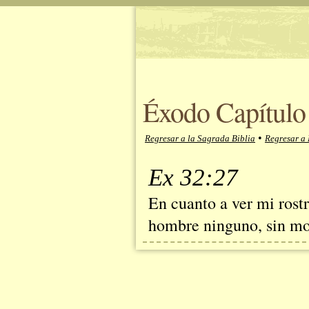
Éxodo Capítulo
•
Regresar a la Sagrada Biblia
Regresar a
Ex 32:27
En cuanto a ver mi rost
hombre ninguno, sin mo