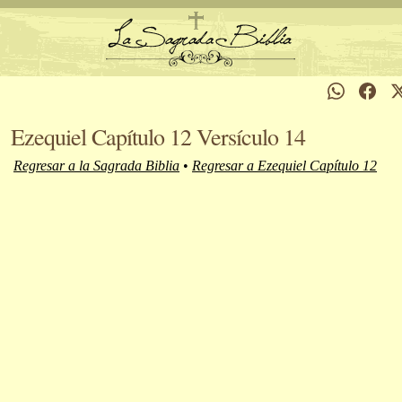
Ezequiel Capítulo 12 Versículo 14
Regresar a la Sagrada Biblia
•
Regresar a Ezequiel Capítulo 12