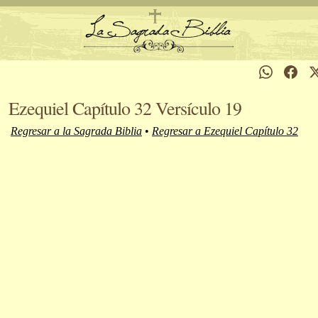
Ezequiel Capítulo 32 Versículo 19
Regresar a la Sagrada Biblia
•
Regresar a Ezequiel Capítulo 32