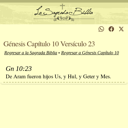
Génesis Capítulo 10 Versículo 23
Regresar a la Sagrada Biblia
•
Regresar a Génesis Capítulo 10
Gn 10:23
De Aram fueron hijos Us, y Hul, y Geter y Mes.