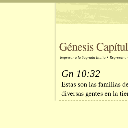
Génesis Capítul
•
Regresar a la Sagrada Biblia
Regresar a 
Gn 10:32
Estas son las familias d
diversas gentes en la tie