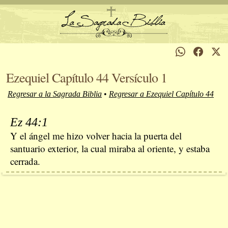
Ezequiel Capítulo 44 Versículo 1
Regresar a la Sagrada Biblia
•
Regresar a Ezequiel Capítulo 44
Ez 44:1
Y el ángel me hizo volver hacia la puerta del
santuario exterior, la cual miraba al oriente, y estaba
cerrada.