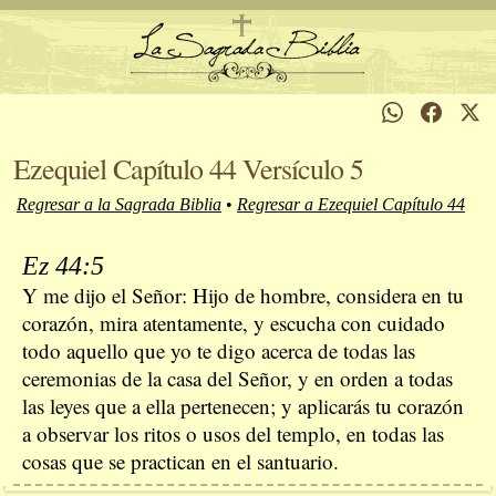
Ezequiel Capítulo 44 Versículo 5
Regresar a la Sagrada Biblia
•
Regresar a Ezequiel Capítulo 44
Ez 44:5
Y me dijo el Señor: Hijo de hombre, considera en tu
corazón, mira atentamente, y escucha con cuidado
todo aquello que yo te digo acerca de todas las
ceremonias de la casa del Señor, y en orden a todas
las leyes que a ella pertenecen; y aplicarás tu corazón
a observar los ritos o usos del templo, en todas las
cosas que se practican en el santuario.