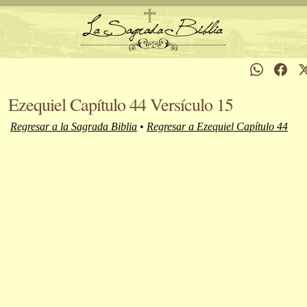
Ezequiel Capítulo 44 Versículo 15
Regresar a la Sagrada Biblia
•
Regresar a Ezequiel Capítulo 44