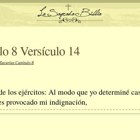
lo 8 Versículo 14
Zacarías Capítulo 8
de los ejércitos: Al modo que yo determiné cas
es provocado mi indignación,