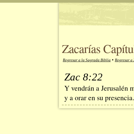
Zacarías Capítu
•
Regresar a la Sagrada Biblia
Regresar a 
Zac 8:22
Y vendrán a Jerusalén m
y a orar en su presencia