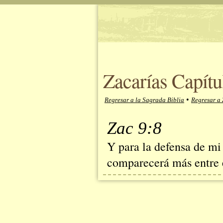
Zacarías Capítu
•
Regresar a la Sagrada Biblia
Regresar a 
Zac 9:8
Y para la defensa de mi
comparecerá más entre e