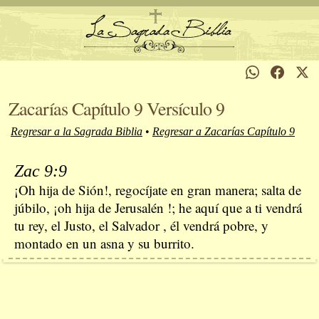
Zacarías Capítulo 9 Versículo 9
Regresar a la Sagrada Biblia
•
Regresar a Zacarías Capítulo 9
Zac 9:9
¡Oh hija de Sión!, regocíjate en gran manera; salta de
júbilo, ¡oh hija de Jerusalén !; he aquí que a ti vendrá
tu rey, el Justo, el Salvador , él vendrá pobre, y
montado en un asna y su burrito.