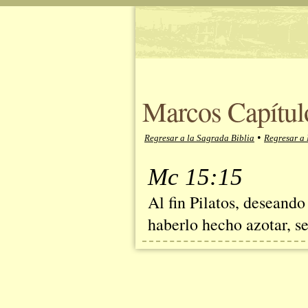
Marcos Capítul
•
Regresar a la Sagrada Biblia
Regresar a
Mc 15:15
Al fin Pilatos, deseando
haberlo hecho azotar, se