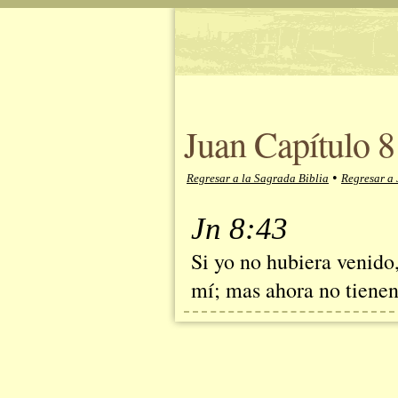
Juan Capítulo 8
•
Regresar a la Sagrada Biblia
Regresar a 
Jn 8:43
Si yo no hubiera venido,
mí; mas ahora no tienen