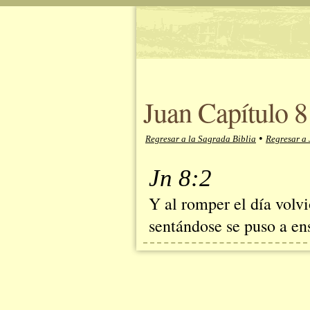
Juan Capítulo 8
•
Regresar a la Sagrada Biblia
Regresar a 
Jn 8:2
Y al romper el día volv
sentándose se puso a en