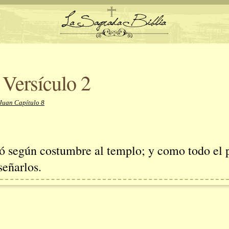
 Versículo 2
Juan Capítulo 8
ió según costumbre al templo; y como todo el p
señarlos.