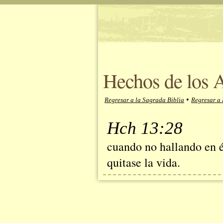
Hechos de los A
•
Regresar a la Sagrada Biblia
Regresar a 
Hch 13:28
cuando no hallando en é
quitase la vida.