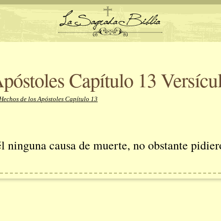
póstoles Capítulo 13 Versícu
Hechos de los Apóstoles Capítulo 13
l ninguna causa de muerte, no obstante pidiero