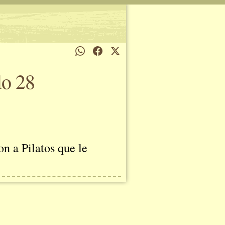
lo 28
n a Pilatos que le