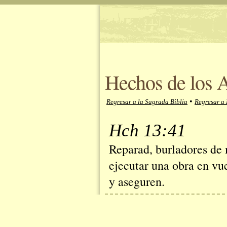
Hechos de los A
•
Regresar a la Sagrada Biblia
Regresar a 
Hch 13:41
Reparad, burladores de 
ejecutar una obra en vue
y aseguren.