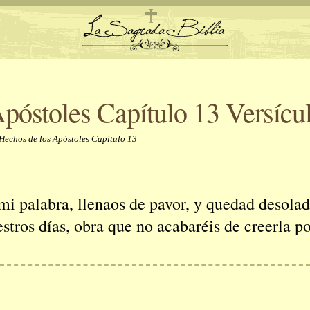
póstoles Capítulo 13 Versícu
Hechos de los Apóstoles Capítulo 13
mi palabra, llenaos de pavor, y quedad desolad
stros días, obra que no acabaréis de creerla p