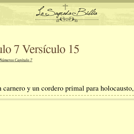
lo 7 Versículo 15
 Números Capítulo 7
n carnero y un cordero primal para holocausto,