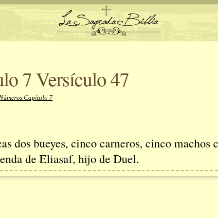
lo 7 Versículo 47
 Números Capítulo 7
icas dos bueyes, cinco carneros, cinco machos 
renda de Eliasaf, hijo de Duel.