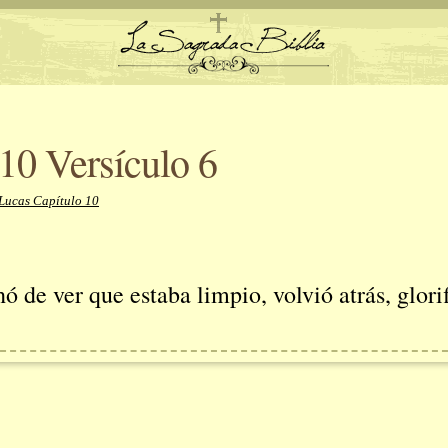
10 Versículo 6
 Lucas Capítulo 10
ó de ver que estaba limpio, volvió atrás, glor