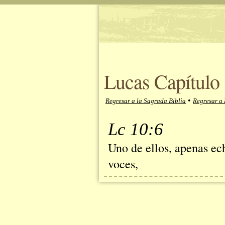
Lucas Capítulo 
•
Regresar a la Sagrada Biblia
Regresar a
Lc 10:6
Uno de ellos, apenas ech
voces,