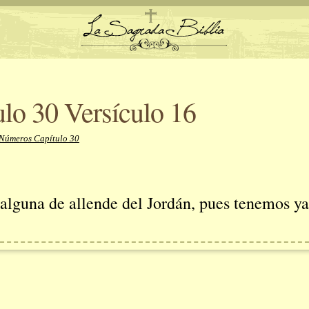
lo 30 Versículo 16
 Números Capítulo 30
lguna de allende del Jordán, pues tenemos ya