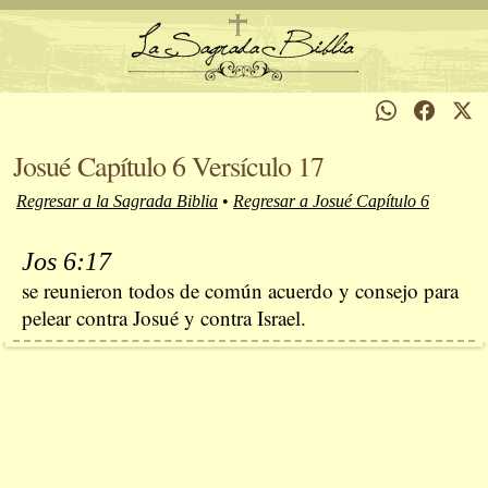
Josué Capítulo 6 Versículo 17
Regresar a la Sagrada Biblia
•
Regresar a Josué Capítulo 6
Jos 6:17
se reunieron todos de común acuerdo y consejo para
pelear contra Josué y contra Israel.