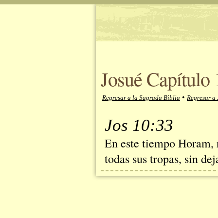
Josué Capítulo 
•
Regresar a la Sagrada Biblia
Regresar a 
Jos 10:33
En este tiempo Horam, r
todas sus tropas, sin de