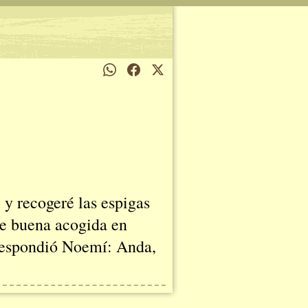
, y recogeré las espigas
re buena acogida en
respondió Noemí: Anda,