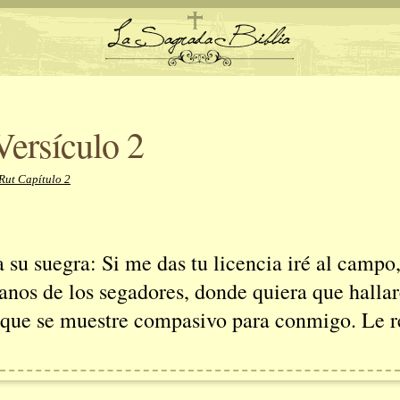
Versículo 2
Rut Capítulo 2
a su suegra: Si me das tu licencia iré al campo
anos de los segadores, donde quiera que halla
s que se muestre compasivo para conmigo. Le 